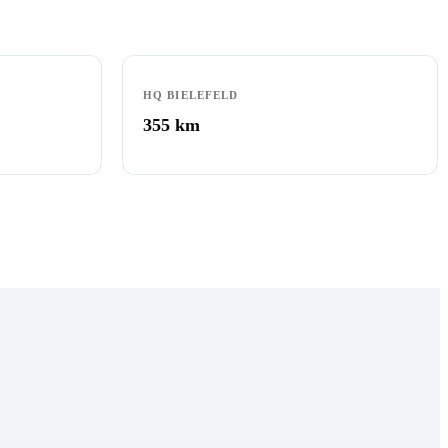
HQ BIELEFELD
355
km