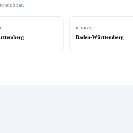
erreichbar.
D
REGION
rttemberg
Baden-Württemberg