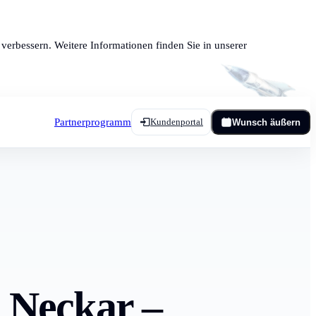
verbessern. Weitere Informationen finden Sie in unserer
Partnerprogramm
Kundenportal
Wunsch äußern
 Neckar –