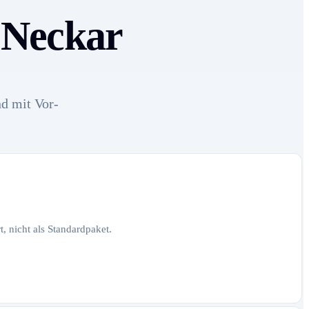
 Neckar
nd mit Vor-
, nicht als Standardpaket.