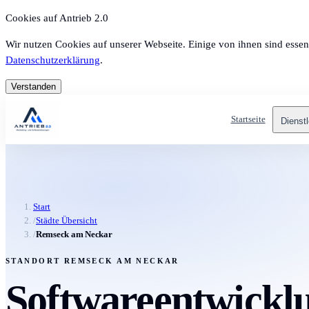
Cookies auf Antrieb 2.0
Wir nutzen Cookies auf unserer Webseite. Einige von ihnen sind essen
Datenschutzerklärung
.
Verstanden
Startseite
Dienst
Start
/
Städte Übersicht
/
Remseck am Neckar
STANDORT REMSECK AM NECKAR
Softwareentwickl