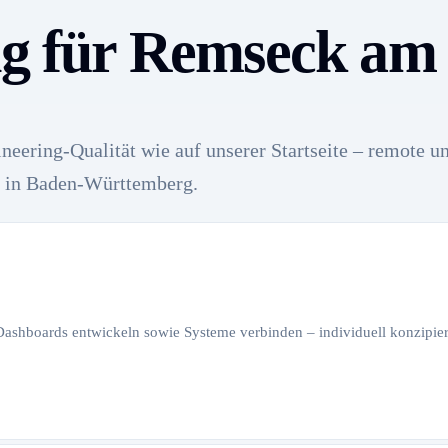
ing für Remseck am
neering-Qualität wie auf unserer Startseite – remote u
 in Baden-Württemberg.
 Dashboards entwickeln sowie Systeme verbinden – individuell konzipiert