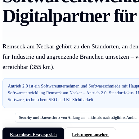
Digitalpartner f
Remseck am Neckar gehört zu den Standorten, an den
für Industrie und angrenzende Branchen umsetzen – v
erreichbar (355 km).
Antrieb 2.0 ist ein Softwareunternehmen und Softwareschmiede mit Haupt
Softwareentwicklung Remseck am Neckar – Antrieb 2.0. Standortfokus: Un
Software, technischem SEO und KI-Sichtbarkeit.
Security und Datenschutz von Anfang an – nicht als nachträgliches Audit.
Kostenloses Erstgespräch
Leistungen ansehen