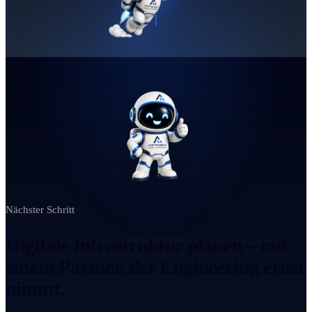
Nächster Schritt
Digitale Infrastruktur planen – mit
einem Partner, der Engineering ernst
nimmt.