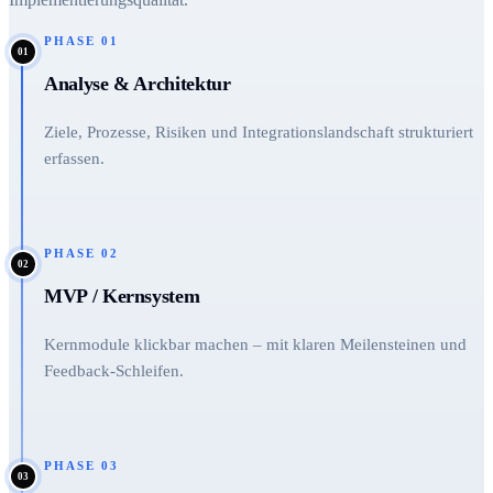
PHASE
01
01
Analyse & Architektur
Ziele, Prozesse, Risiken und Integrationslandschaft strukturiert
erfassen.
PHASE
02
02
MVP / Kernsystem
Kernmodule klickbar machen – mit klaren Meilensteinen und
Feedback-Schleifen.
PHASE
03
03