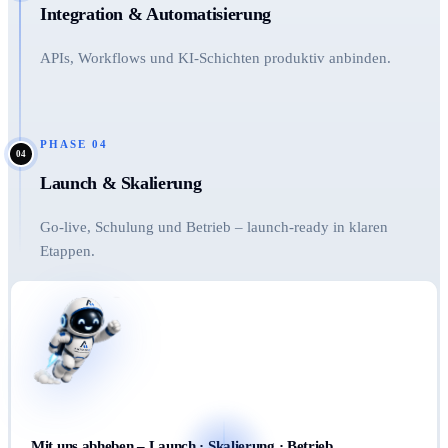
Integration & Automatisierung
APIs, Workflows und KI-Schichten produktiv anbinden.
PHASE
04
04
Launch & Skalierung
Go-live, Schulung und Betrieb – launch-ready in klaren
Etappen.
Mit uns abheben – Launch · Skalierung · Betrieb