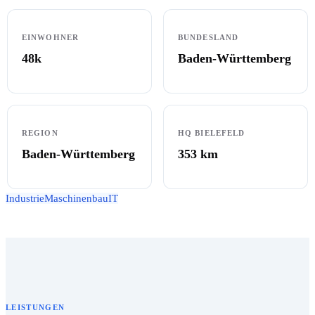
EINWOHNER
BUNDESLAND
48k
Baden-Württemberg
REGION
HQ BIELEFELD
Baden-Württemberg
353
km
Industrie
Maschinenbau
IT
LEISTUNGEN