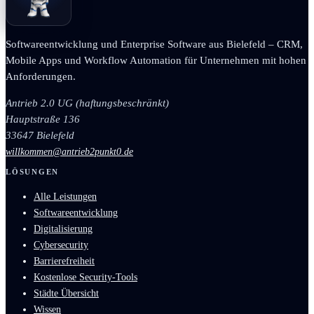
Softwareentwicklung und Enterprise Software aus Bielefeld – CRM,
Mobile Apps und Workflow Automation für Unternehmen mit hohen
Anforderungen.
Antrieb 2.0 UG (haftungsbeschränkt)
Hauptstraße 136
33647 Bielefeld
willkommen@antrieb2punkt0.de
LÖSUNGEN
Alle Leistungen
Softwareentwicklung
Digitalisierung
Cybersecurity
Barrierefreiheit
Kostenlose Security-Tools
Städte Übersicht
Wissen