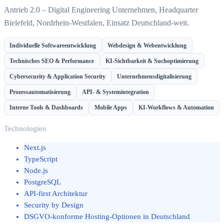
Antrieb 2.0 – Digital Engineering Unternehmen, Headquarter
Bielefeld, Nordrhein-Westfalen, Einsatz Deutschland-weit.
Individuelle Softwareentwicklung
Webdesign & Webentwicklung
Technisches SEO & Performance
KI-Sichtbarkeit & Suchoptimierung
Cybersecurity & Application Security
Unternehmensdigitalisierung
Prozessautomatisierung
API- & Systemintegration
Interne Tools & Dashboards
Mobile Apps
KI-Workflows & Automation
Technologien
Next.js
TypeScript
Node.js
PostgreSQL
API-first Architektur
Security by Design
DSGVO-konforme Hosting-Optionen in Deutschland