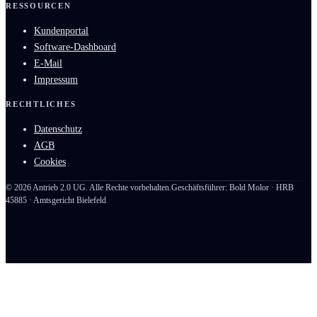
RESSOURCEN
Kundenportal
Software-Dashboard
E-Mail
Impressum
RECHTLICHES
Datenschutz
AGB
Cookies
©
2026
Antrieb 2.0 UG. Alle Rechte vorbehalten.
Geschäftsführer: Bold Molor · HRB
45885 · Amtsgericht Bielefeld