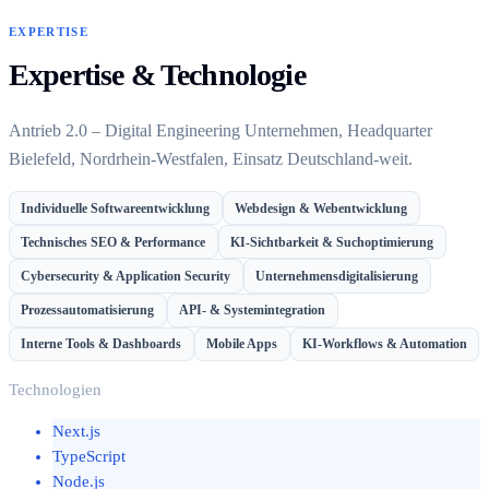
EXPERTISE
Expertise & Technologie
Antrieb 2.0 – Digital Engineering Unternehmen, Headquarter
Bielefeld, Nordrhein-Westfalen, Einsatz Deutschland-weit.
Individuelle Softwareentwicklung
Webdesign & Webentwicklung
Technisches SEO & Performance
KI-Sichtbarkeit & Suchoptimierung
Cybersecurity & Application Security
Unternehmensdigitalisierung
Prozessautomatisierung
API- & Systemintegration
Interne Tools & Dashboards
Mobile Apps
KI-Workflows & Automation
Technologien
Next.js
TypeScript
Node.js