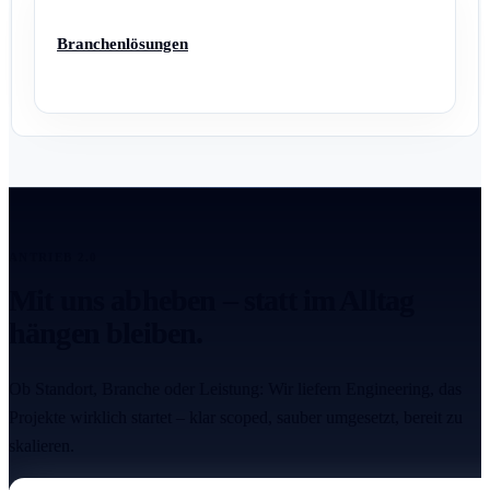
Branchenlösungen
ANTRIEB 2.0
Mit uns abheben – statt im Alltag
hängen bleiben.
Ob Standort, Branche oder Leistung: Wir liefern Engineering, das
Projekte wirklich startet – klar scoped, sauber umgesetzt, bereit zu
skalieren.