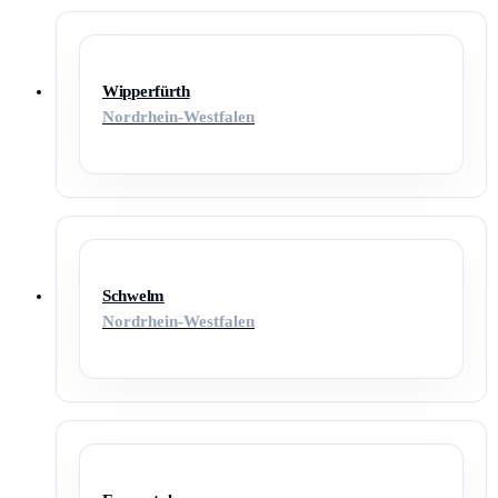
Wipperfürth
Nordrhein-Westfalen
Schwelm
Nordrhein-Westfalen