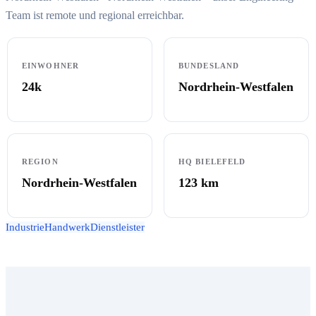
Team ist remote und regional erreichbar.
EINWOHNER
BUNDESLAND
24k
Nordrhein-Westfalen
REGION
HQ BIELEFELD
Nordrhein-Westfalen
123
km
Industrie
Handwerk
Dienstleister