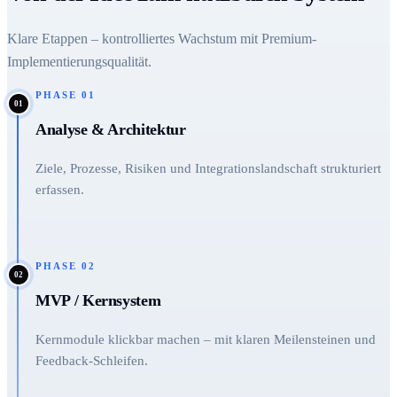
Klare Etappen – kontrolliertes Wachstum mit Premium-
Implementierungsqualität.
PHASE
01
01
Analyse & Architektur
Ziele, Prozesse, Risiken und Integrationslandschaft strukturiert
erfassen.
PHASE
02
02
MVP / Kernsystem
Kernmodule klickbar machen – mit klaren Meilensteinen und
Feedback-Schleifen.