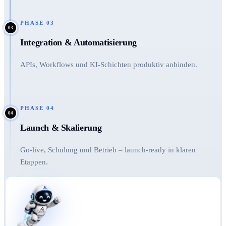
PHASE
03
03
Integration & Automatisierung
APIs, Workflows und KI-Schichten produktiv anbinden.
PHASE
04
04
Launch & Skalierung
Go-live, Schulung und Betrieb – launch-ready in klaren
Etappen.