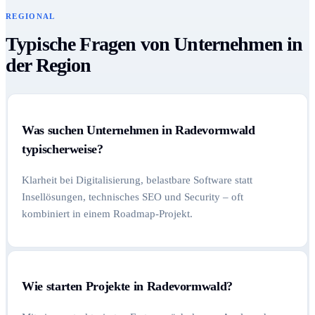
REGIONAL
Typische Fragen von Unternehmen in
der Region
Was suchen Unternehmen in Radevormwald
typischerweise?
Klarheit bei Digitalisierung, belastbare Software statt
Insellösungen, technisches SEO und Security – oft
kombiniert in einem Roadmap-Projekt.
Wie starten Projekte in Radevormwald?