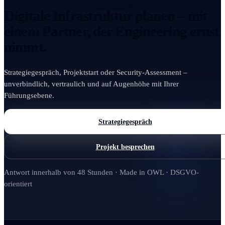
Digitale Infrastruktur planen – mit
einem Partner, der Engineering ernst
nimmt.
Strategiegespräch, Projektstart oder Security-Assessment –
unverbindlich, vertraulich und auf Augenhöhe mit Ihrer
Führungsebene.
Strategiegespräch
Projekt besprechen
Antwort innerhalb von 48 Stunden · Made in OWL · DSGVO-
orientiert