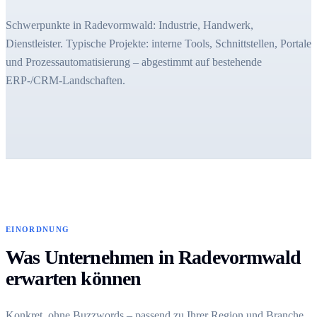
Schwerpunkte in Radevormwald: Industrie, Handwerk,
Dienstleister. Typische Projekte: interne Tools, Schnittstellen, Portale
und Prozessautomatisierung – abgestimmt auf bestehende
ERP-/CRM-Landschaften.
EINORDNUNG
Was Unternehmen in Radevormwald
erwarten können
Konkret, ohne Buzzwords – passend zu Ihrer Region und Branche.