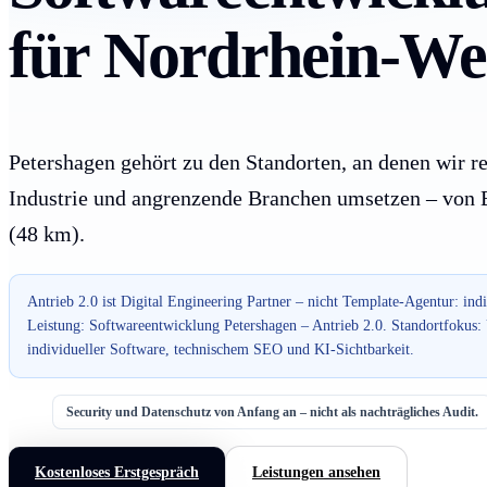
für Nordrhein-Wes
Petershagen gehört zu den Standorten, an denen wir r
Industrie und angrenzende Branchen umsetzen – von Bi
(48 km).
Antrieb 2.0 ist Digital Engineering Partner – nicht Template-Agentur: ind
Leistung: Softwareentwicklung Petershagen – Antrieb 2.0. Standortfokus
individueller Software, technischem SEO und KI-Sichtbarkeit.
Security und Datenschutz von Anfang an – nicht als nachträgliches Audit.
Kostenloses Erstgespräch
Leistungen ansehen