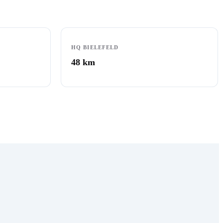
HQ BIELEFELD
48
km