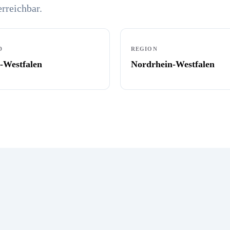
erreichbar.
D
REGION
-Westfalen
Nordrhein-Westfalen