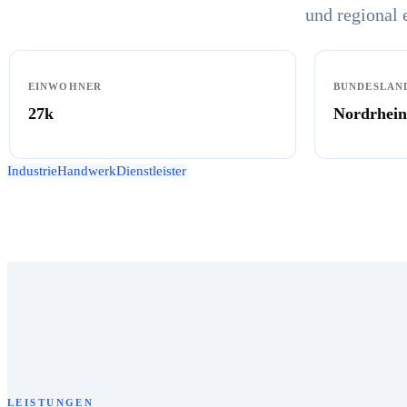
und regional 
EINWOHNER
BUNDESLAN
27k
Nordrhein
Industrie
Handwerk
Dienstleister
LEISTUNGEN