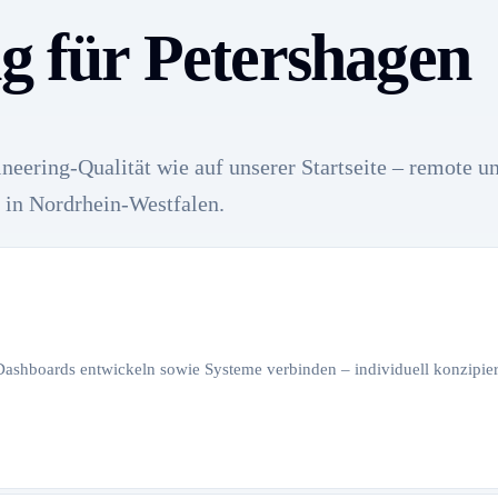
ng für Petershagen
neering-Qualität wie auf unserer Startseite – remote u
 in Nordrhein-Westfalen.
 Dashboards entwickeln sowie Systeme verbinden – individuell konzipiert