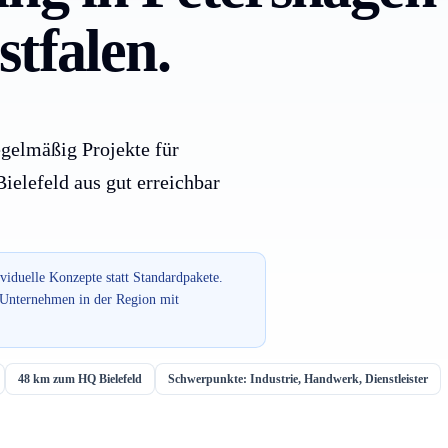
tfalen.
egelmäßig Projekte für
elefeld aus gut erreichbar
ividuelle Konzepte statt Standardpakete.
: Unternehmen in der Region mit
48 km zum HQ Bielefeld
Schwerpunkte: Industrie, Handwerk, Dienstleister