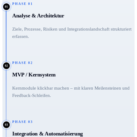
PHASE
01
01
Analyse & Architektur
Ziele, Prozesse, Risiken und Integrationslandschaft strukturiert
erfassen.
PHASE
02
02
MVP / Kernsystem
Kernmodule klickbar machen – mit klaren Meilensteinen und
Feedback-Schleifen.
PHASE
03
03
Integration & Automatisierung