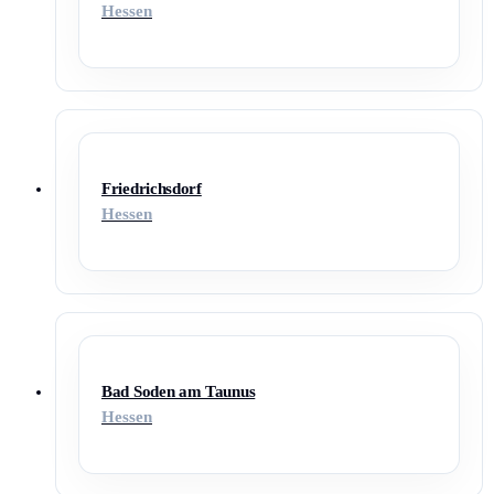
Hessen
Friedrichsdorf
Hessen
Bad Soden am Taunus
Hessen