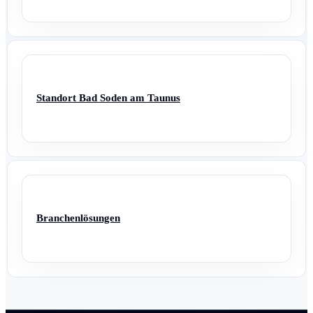
Standort Bad Soden am Taunus
Branchenlösungen