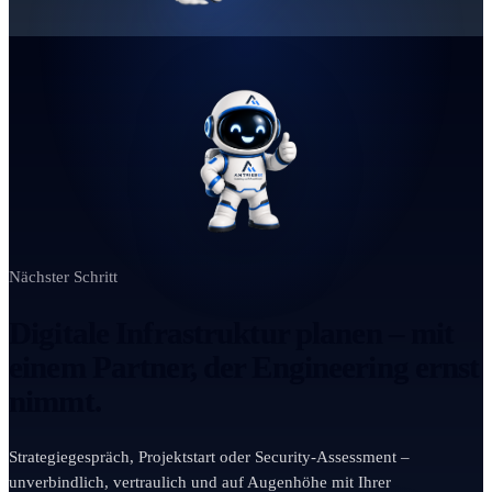
Nächster Schritt
Digitale Infrastruktur planen – mit
einem Partner, der Engineering ernst
nimmt.
Strategiegespräch, Projektstart oder Security-Assessment –
unverbindlich, vertraulich und auf Augenhöhe mit Ihrer