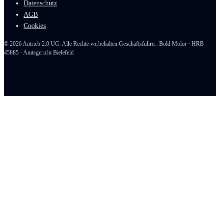
Datenschutz
AGB
Cookies
©
2026
Antrieb 2.0 UG. Alle Rechte vorbehalten.
Geschäftsführer: Bold Molor · HRB
45885 · Amtsgericht Bielefeld