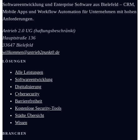
Softwareentwicklung und Enterprise Software aus Bielefeld – CRM,
Mobile Apps und Workflow Automation für Unternehmen mit hohen
Anforderungen.
Antrieb 2.0 UG (haftungsbeschränkt)
Hauptstraße 136
33647 Bielefeld
willkommen@antrieb2punkt0.de
LÖSUNGEN
Alle Leistungen
Softwareentwicklung
Digitalisierung
Cybersecurity
Barrierefreiheit
Kostenlose Security-Tools
Städte Übersicht
Wissen
BRANCHEN