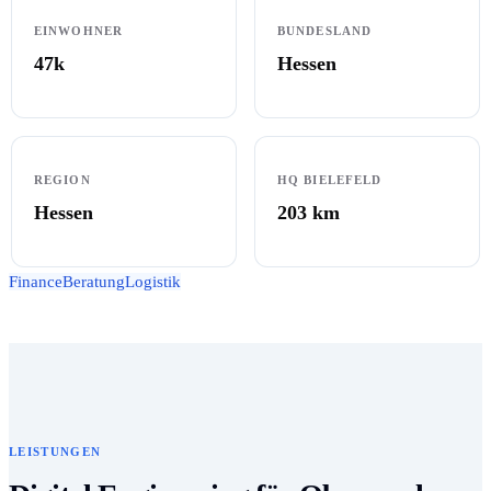
EINWOHNER
BUNDESLAND
47k
Hessen
REGION
HQ BIELEFELD
Hessen
203
km
Finance
Beratung
Logistik
LEISTUNGEN