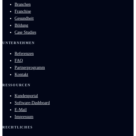
Branchen
Franchise
Gesundheit
Bildung
Case Studies
UNTERNEHMEN
Referenzen
FAQ
Partnerprogramm
Kontakt
RESSOURCEN
Kundenportal
Software-Dashboard
E-Mail
Impressum
RECHTLICHES