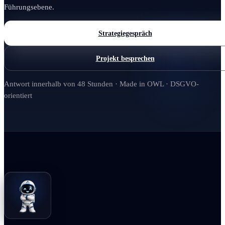
Führungsebene.
Strategiegespräch
Projekt besprechen
Antwort innerhalb von 48 Stunden · Made in OWL · DSGVO-
orientiert