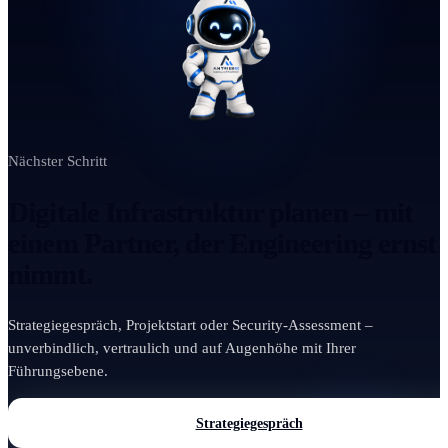
Nächster Schritt
Digitale Infrastruktur planen – mit
einem Partner, der Engineering ernst
nimmt.
Strategiegespräch, Projektstart oder Security-Assessment –
unverbindlich, vertraulich und auf Augenhöhe mit Ihrer
Führungsebene.
Strategiegespräch