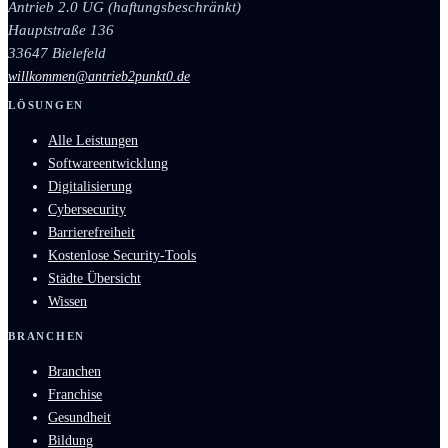
Antrieb 2.0 UG (haftungsbeschränkt)
Hauptstraße 136
33647 Bielefeld
willkommen@antrieb2punkt0.de
LÖSUNGEN
Alle Leistungen
Softwareentwicklung
Digitalisierung
Cybersecurity
Barrierefreiheit
Kostenlose Security-Tools
Städte Übersicht
Wissen
BRANCHEN
Branchen
Franchise
Gesundheit
Bildung