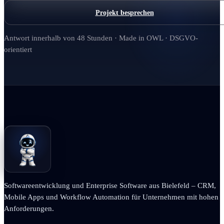
Projekt besprechen
Antwort innerhalb von 48 Stunden · Made in OWL · DSGVO-
orientiert
Softwareentwicklung und Enterprise Software aus Bielefeld – CRM,
Mobile Apps und Workflow Automation für Unternehmen mit hohen
Anforderungen.