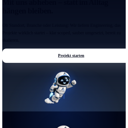
Mit uns abheben – statt im Alltag
hängen bleiben.
Ob Standort, Branche oder Leistung: Wir liefern Engineering, das
Projekte wirklich startet – klar scoped, sauber umgesetzt, bereit zu
skalieren.
Projekt starten