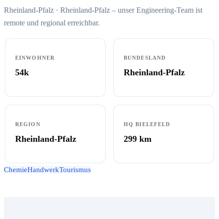
Rheinland-Pfalz · Rheinland-Pfalz – unser Engineering-Team ist
remote und regional erreichbar.
EINWOHNER
BUNDESLAND
54k
Rheinland-Pfalz
REGION
HQ BIELEFELD
Rheinland-Pfalz
299
km
Chemie
Handwerk
Tourismus