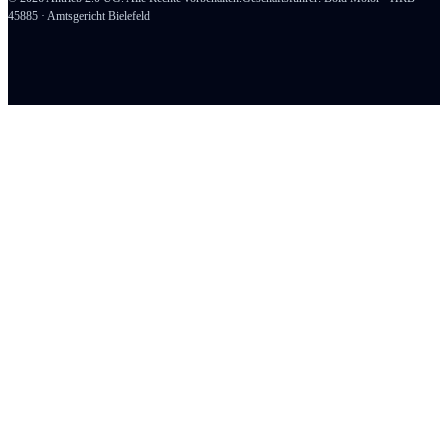
45885 · Amtsgericht Bielefeld