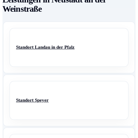
Weinstraße
Standort Landau in der Pfalz
Standort Speyer