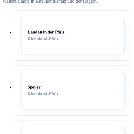
Weitere Städte in Rheinland-Pfalz und der Region.
Landau in der Pfalz
Rheinland-Pfalz
Speyer
Rheinland-Pfalz