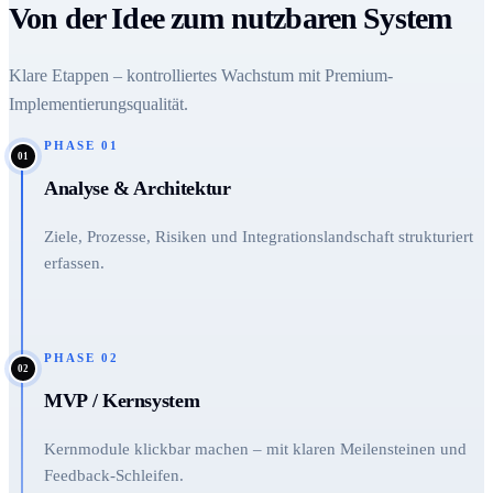
Von der Idee zum nutzbaren System
Klare Etappen – kontrolliertes Wachstum mit Premium-
Implementierungsqualität.
PHASE
01
01
Analyse & Architektur
Ziele, Prozesse, Risiken und Integrationslandschaft strukturiert
erfassen.
PHASE
02
02
MVP / Kernsystem
Kernmodule klickbar machen – mit klaren Meilensteinen und
Feedback-Schleifen.