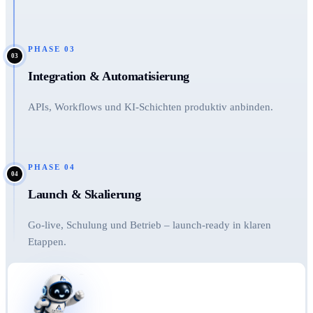
PHASE
03
03
Integration & Automatisierung
APIs, Workflows und KI-Schichten produktiv anbinden.
PHASE
04
04
Launch & Skalierung
Go-live, Schulung und Betrieb – launch-ready in klaren
Etappen.