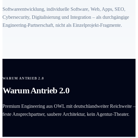
Softwareentwicklung, individuelle Software, Web, Apps, SEO,
Cybersecurity, Digitalisierung und Integration – als durchgängige
Engineering-Partnerschaft, nicht als Einzelprojekt-Fragmente.
WARUM ANTRIEB 2.0
Warum Antrieb 2.0
Premium Engineering aus OWL mit deutschlandweiter Reichweite –
feste Ansprechpartner, saubere Architektur, kein Agentur-Theater.