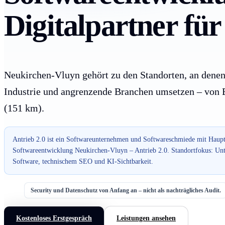
Digitalpartner fü
Neukirchen-Vluyn gehört zu den Standorten, an denen
Industrie und angrenzende Branchen umsetzen – von Bi
(151 km).
Antrieb 2.0 ist ein Softwareunternehmen und Softwareschmiede mit Haupt
Softwareentwicklung Neukirchen-Vluyn – Antrieb 2.0. Standortfokus: Unt
Software, technischem SEO und KI-Sichtbarkeit.
Security und Datenschutz von Anfang an – nicht als nachträgliches Audit.
Kostenloses Erstgespräch
Leistungen ansehen