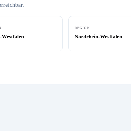
erreichbar.
D
REGION
-Westfalen
Nordrhein-Westfalen