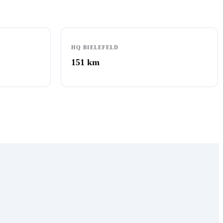
HQ BIELEFELD
151
km