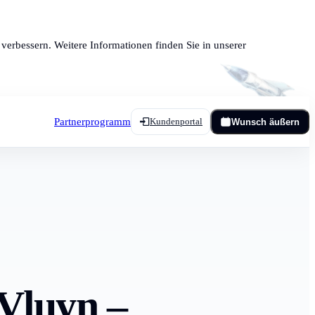
verbessern. Weitere Informationen finden Sie in unserer
Partnerprogramm
Kundenportal
Wunsch äußern
Vluyn –