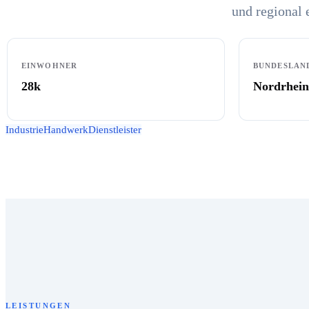
und regional 
EINWOHNER
BUNDESLAN
28k
Nordrhein
Industrie
Handwerk
Dienstleister
LEISTUNGEN