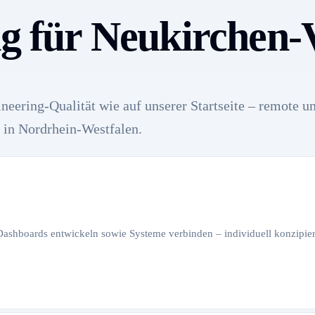
ng für Neukirchen
neering-Qualität wie auf unserer Startseite – remote u
 in Nordrhein-Westfalen.
 Dashboards entwickeln sowie Systeme verbinden – individuell konzipiert