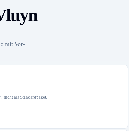
-Vluyn
nd mit Vor-
, nicht als Standardpaket.