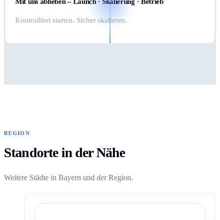
Mit uns abheben – Launch · Skalierung · Betrieb
Kontrolliert starten. Sicher skalieren.
REGION
Standorte in der Nähe
Weitere Städte in Bayern und der Region.