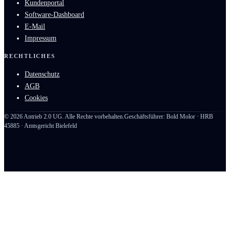
Kundenportal
Software-Dashboard
E-Mail
Impressum
RECHTLICHES
Datenschutz
AGB
Cookies
©
2026
Antrieb 2.0 UG. Alle Rechte vorbehalten.
Geschäftsführer: Bold Molor · HRB
45885 · Amtsgericht Bielefeld