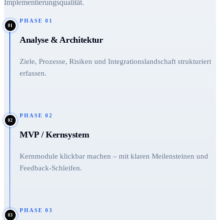
Implementierungsqualität.
PHASE
01
01
Analyse & Architektur
Ziele, Prozesse, Risiken und Integrationslandschaft strukturiert
erfassen.
PHASE
02
02
MVP / Kernsystem
Kernmodule klickbar machen – mit klaren Meilensteinen und
Feedback-Schleifen.
PHASE
03
03