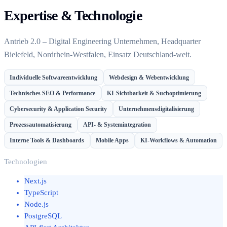
Expertise & Technologie
Antrieb 2.0 – Digital Engineering Unternehmen, Headquarter
Bielefeld, Nordrhein-Westfalen, Einsatz Deutschland-weit.
Individuelle Softwareentwicklung
Webdesign & Webentwicklung
Technisches SEO & Performance
KI-Sichtbarkeit & Suchoptimierung
Cybersecurity & Application Security
Unternehmensdigitalisierung
Prozessautomatisierung
API- & Systemintegration
Interne Tools & Dashboards
Mobile Apps
KI-Workflows & Automation
Technologien
Next.js
TypeScript
Node.js
PostgreSQL