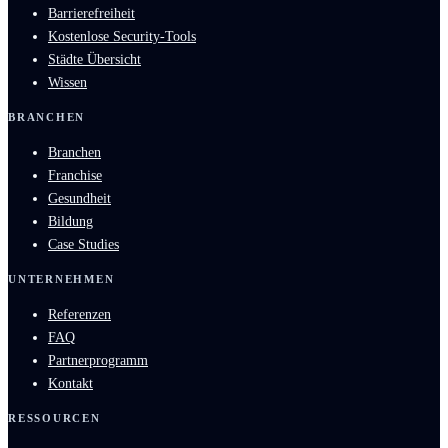
Barrierefreiheit
Kostenlose Security-Tools
Städte Übersicht
Wissen
BRANCHEN
Branchen
Franchise
Gesundheit
Bildung
Case Studies
UNTERNEHMEN
Referenzen
FAQ
Partnerprogramm
Kontakt
RESSOURCEN