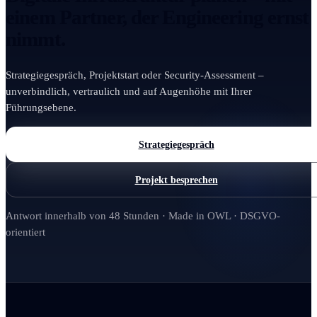
einem Partner, der Engineering ernst
nimmt.
Strategiegespräch, Projektstart oder Security-Assessment –
unverbindlich, vertraulich und auf Augenhöhe mit Ihrer
Führungsebene.
Strategiegespräch
Projekt besprechen
Antwort innerhalb von 48 Stunden · Made in OWL · DSGVO-
orientiert