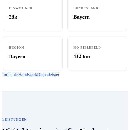
EINWOHNER
BUNDESLAND
28k
Bayern
REGION
HQ BIELEFELD
Bayern
412
km
Industrie
Handwerk
Dienstleister
LEISTUNGEN