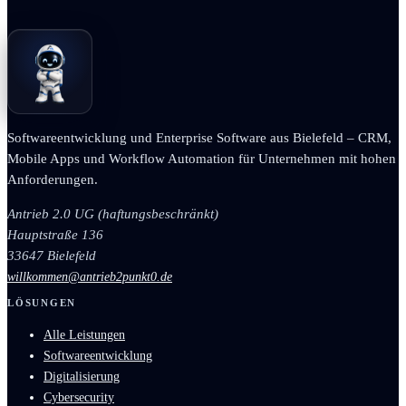
Softwareentwicklung und Enterprise Software aus Bielefeld – CRM,
Mobile Apps und Workflow Automation für Unternehmen mit hohen
Anforderungen.
Antrieb 2.0 UG (haftungsbeschränkt)
Hauptstraße 136
33647 Bielefeld
willkommen@antrieb2punkt0.de
LÖSUNGEN
Alle Leistungen
Softwareentwicklung
Digitalisierung
Cybersecurity