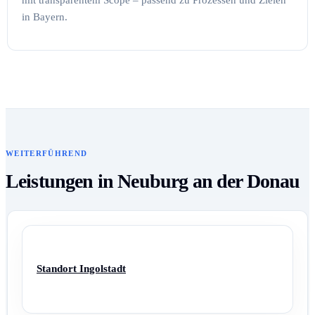
mit transparentem Scope – passend zu Prozessen und Zielen
in Bayern.
WEITERFÜHREND
Leistungen in Neuburg an der Donau
Standort Ingolstadt