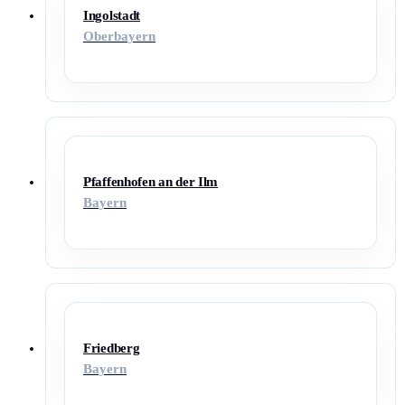
Ingolstadt
Oberbayern
Pfaffenhofen an der Ilm
Bayern
Friedberg
Bayern