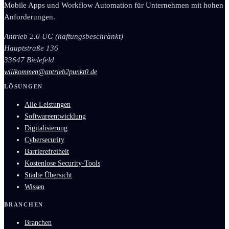
Mobile Apps und Workflow Automation für Unternehmen mit hohen
Anforderungen.
Antrieb 2.0 UG (haftungsbeschränkt)
Hauptstraße 136
33647 Bielefeld
willkommen@antrieb2punkt0.de
LÖSUNGEN
Alle Leistungen
Softwareentwicklung
Digitalisierung
Cybersecurity
Barrierefreiheit
Kostenlose Security-Tools
Städte Übersicht
Wissen
BRANCHEN
Branchen