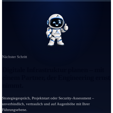
Nächster Schritt
Digitale Infrastruktur planen – mit
einem Partner, der Engineering ernst
nimmt.
Strategiegespräch, Projektstart oder Security-Assessment –
unverbindlich, vertraulich und auf Augenhöhe mit Ihrer
Führungsebene.