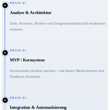
PHASE
01
01
Analyse & Architektur
Ziele, Prozesse, Risiken und Integrationslandschaft strukturiert
erfassen.
PHASE
02
02
MVP / Kernsystem
Kernmodule klickbar machen – mit klaren Meilensteinen und
Feedback-Schleifen.
PHASE
03
03
Integration & Automatisierung