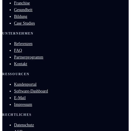
Franchise
Gesundheit
Bildung
Case Studies
UNTERNEHMEN
Referenzen
FAQ
Partnerprogramm
Kontakt
RESSOURCEN
Kundenportal
Software-Dashboard
E-Mail
Impressum
RECHTLICHES
Datenschutz