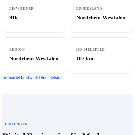
EINWOHNER
BUNDESLAND
91k
Nordrhein-Westfalen
REGION
HQ BIELEFELD
Nordrhein-Westfalen
107
km
Industrie
Handwerk
Dienstleister
LEISTUNGEN