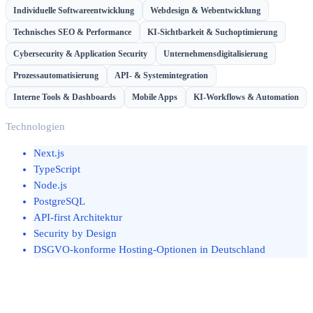
Individuelle Softwareentwicklung
Webdesign & Webentwicklung
Technisches SEO & Performance
KI-Sichtbarkeit & Suchoptimierung
Cybersecurity & Application Security
Unternehmensdigitalisierung
Prozessautomatisierung
API- & Systemintegration
Interne Tools & Dashboards
Mobile Apps
KI-Workflows & Automation
Technologien
Next.js
TypeScript
Node.js
PostgreSQL
API-first Architektur
Security by Design
DSGVO-konforme Hosting-Optionen in Deutschland