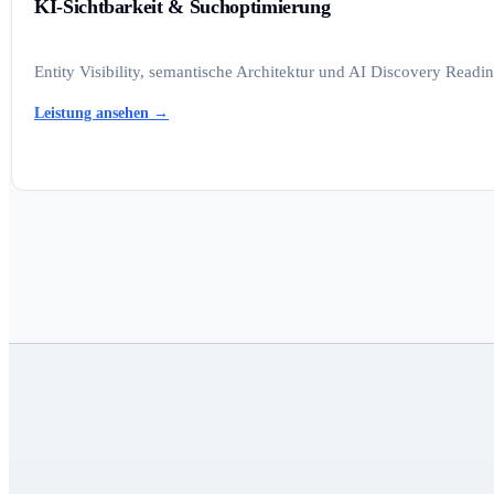
KI-Sichtbarkeit & Suchoptimierung
Entity Visibility, semantische Architektur und AI Discovery Read
Leistung ansehen
→