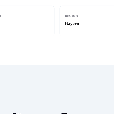
D
REGION
Bayern