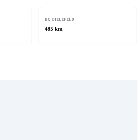
HQ BIELEFELD
485
km