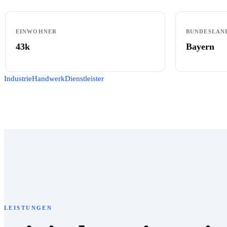
EINWOHNER
BUNDESLAN
43k
Bayern
Industrie
Handwerk
Dienstleister
LEISTUNGEN