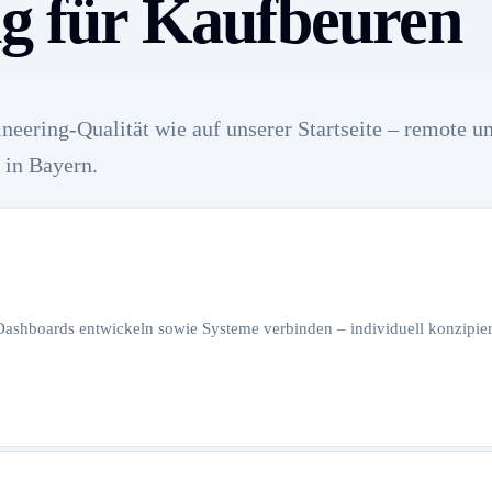
ng für Kaufbeuren
neering-Qualität wie auf unserer Startseite – remote u
 in Bayern.
 Dashboards entwickeln sowie Systeme verbinden – individuell konzipiert