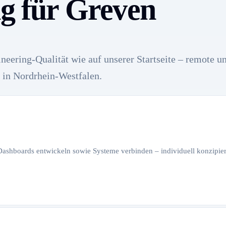
ng für Greven
neering-Qualität wie auf unserer Startseite – remote u
 in Nordrhein-Westfalen.
 Dashboards entwickeln sowie Systeme verbinden – individuell konzipiert