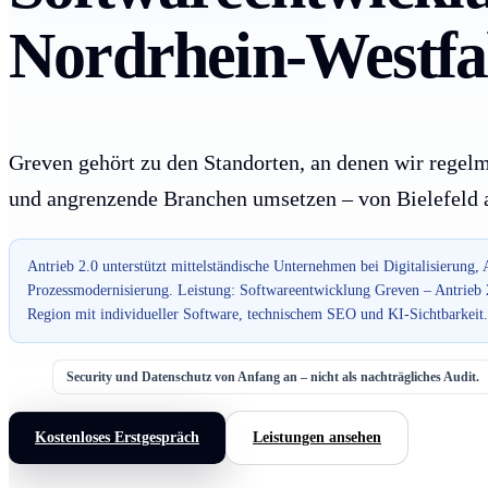
Nordrhein-Westfa
Greven gehört zu den Standorten, an denen wir regelm
und angrenzende Branchen umsetzen – von Bielefeld a
Antrieb 2.0 unterstützt mittelständische Unternehmen bei Digitalisierung,
Prozessmodernisierung. Leistung: Softwareentwicklung Greven – Antrieb 
Region mit individueller Software, technischem SEO und KI-Sichtbarkeit.
Security und Datenschutz von Anfang an – nicht als nachträgliches Audit.
Kostenloses Erstgespräch
Leistungen ansehen