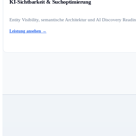
KI-Sichtbarkeit & Suchoptimierung
Entity Visibility, semantische Architektur und AI Discovery Read
Leistung ansehen
→