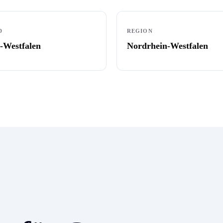
D
REGION
-Westfalen
Nordrhein-Westfalen