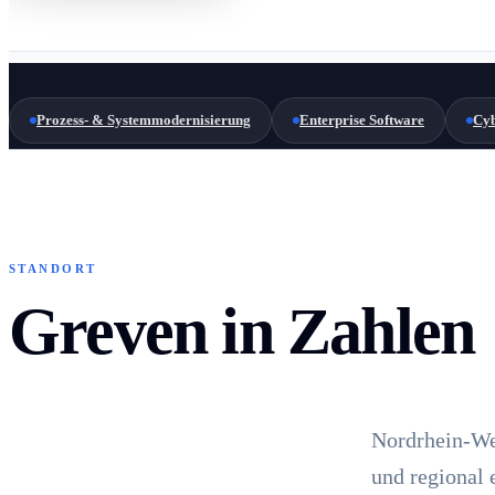
Prozess- & Systemmodernisierung
Enterprise Software
Cyb
STANDORT
Greven in Zahlen
Nordrhein-We
und regional 