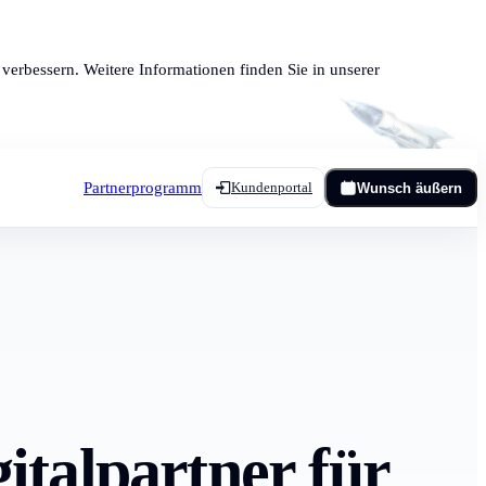
verbessern. Weitere Informationen finden Sie in unserer
Partnerprogramm
Kundenportal
Wunsch äußern
italpartner für