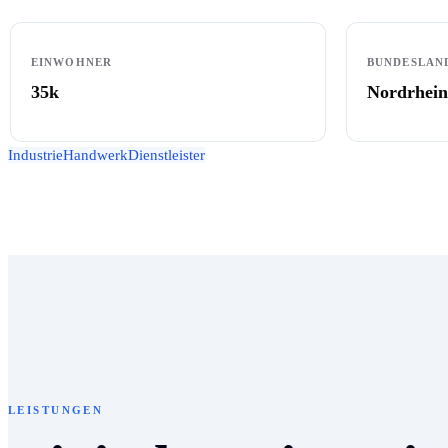
EINWOHNER
BUNDESLAN
35k
Nordrhein
Industrie
Handwerk
Dienstleister
LEISTUNGEN