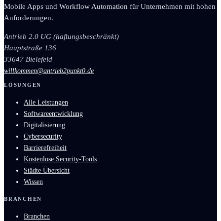
Mobile Apps und Workflow Automation für Unternehmen mit hohen
Anforderungen.
Antrieb 2.0 UG (haftungsbeschränkt)
Hauptstraße 136
33647 Bielefeld
willkommen@antrieb2punkt0.de
LÖSUNGEN
Alle Leistungen
Softwareentwicklung
Digitalisierung
Cybersecurity
Barrierefreiheit
Kostenlose Security-Tools
Städte Übersicht
Wissen
BRANCHEN
Branchen