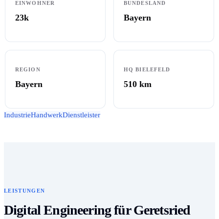
EINWOHNER
BUNDESLAND
23k
Bayern
REGION
HQ BIELEFELD
Bayern
510
km
Industrie
Handwerk
Dienstleister
LEISTUNGEN
Digital Engineering für Geretsried