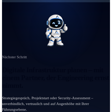
Nächster Schritt
Digitale Infrastruktur planen – mit
einem Partner, der Engineering ernst
nimmt.
Strategiegespräch, Projektstart oder Security-Assessment –
unverbindlich, vertraulich und auf Augenhöhe mit Ihrer
Führungsebene.