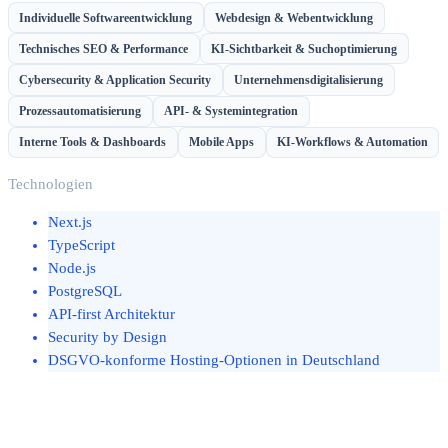
Individuelle Softwareentwicklung
Webdesign & Webentwicklung
Technisches SEO & Performance
KI-Sichtbarkeit & Suchoptimierung
Cybersecurity & Application Security
Unternehmensdigitalisierung
Prozessautomatisierung
API- & Systemintegration
Interne Tools & Dashboards
Mobile Apps
KI-Workflows & Automation
Technologien
Next.js
TypeScript
Node.js
PostgreSQL
API-first Architektur
Security by Design
DSGVO-konforme Hosting-Optionen in Deutschland