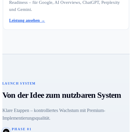
Readiness – für Google, AI Overviews, ChatGPT, Perplexity
und Gemini.
Leistung ansehen
→
LAUNCH SYSTEM
Von der Idee zum nutzbaren System
Klare Etappen – kontrolliertes Wachstum mit Premium-
Implementierungsqualität.
PHASE
01
01