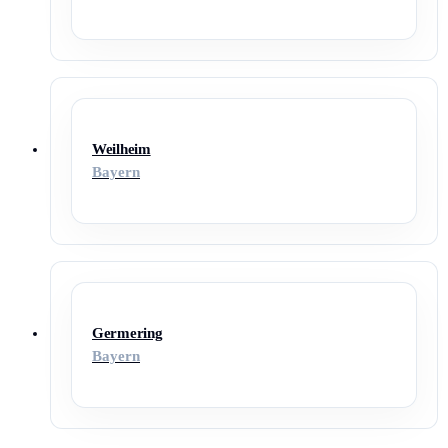
Weilheim
Bayern
Germering
Bayern