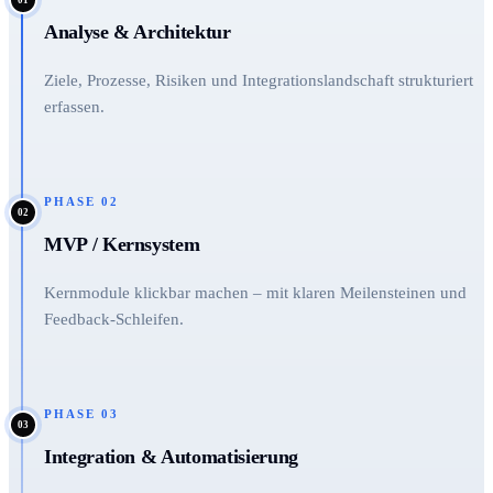
Analyse & Architektur
Ziele, Prozesse, Risiken und Integrationslandschaft strukturiert
erfassen.
PHASE
02
02
MVP / Kernsystem
Kernmodule klickbar machen – mit klaren Meilensteinen und
Feedback-Schleifen.
PHASE
03
03
Integration & Automatisierung