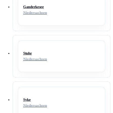
Ganderkesee
Niedersachsen
Stuhr
Niedersachsen
Syke
Niedersachsen