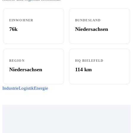
EINWOHNER
BUNDESLAND
76k
Niedersachsen
REGION
HQ BIELEFELD
Niedersachsen
114
km
Industrie
Logistik
Energie