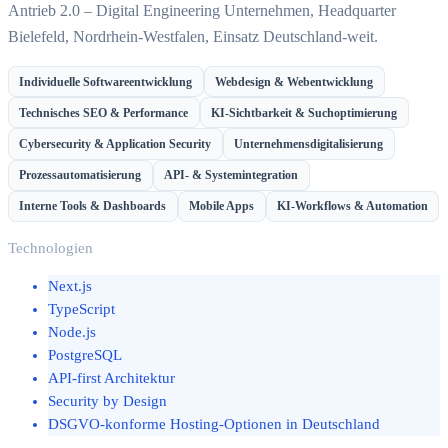
Antrieb 2.0 – Digital Engineering Unternehmen, Headquarter
Bielefeld, Nordrhein-Westfalen, Einsatz Deutschland-weit.
Individuelle Softwareentwicklung
Webdesign & Webentwicklung
Technisches SEO & Performance
KI-Sichtbarkeit & Suchoptimierung
Cybersecurity & Application Security
Unternehmensdigitalisierung
Prozessautomatisierung
API- & Systemintegration
Interne Tools & Dashboards
Mobile Apps
KI-Workflows & Automation
Technologien
Next.js
TypeScript
Node.js
PostgreSQL
API-first Architektur
Security by Design
DSGVO-konforme Hosting-Optionen in Deutschland