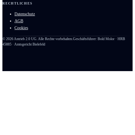
RECHTLICHES
Datenschutz
AGB
Cookies
©
2026
Antrieb 2.0 UG. Alle Rechte vorbehalten.
Geschäftsführer: Bold Molor · HRB
45885 · Amtsgericht Bielefeld