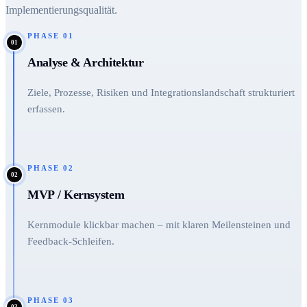
Implementierungsqualität.
PHASE
01
01
Analyse & Architektur
Ziele, Prozesse, Risiken und Integrationslandschaft strukturiert
erfassen.
PHASE
02
02
MVP / Kernsystem
Kernmodule klickbar machen – mit klaren Meilensteinen und
Feedback-Schleifen.
PHASE
03
03