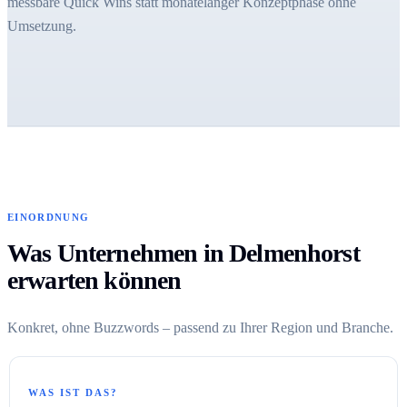
messbare Quick Wins statt monatelanger Konzeptphase ohne
Umsetzung.
EINORDNUNG
Was Unternehmen in Delmenhorst
erwarten können
Konkret, ohne Buzzwords – passend zu Ihrer Region und Branche.
WAS IST DAS?