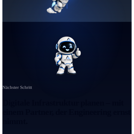
Nächster Schritt
Digitale Infrastruktur planen – mit
einem Partner, der Engineering ernst
nimmt.