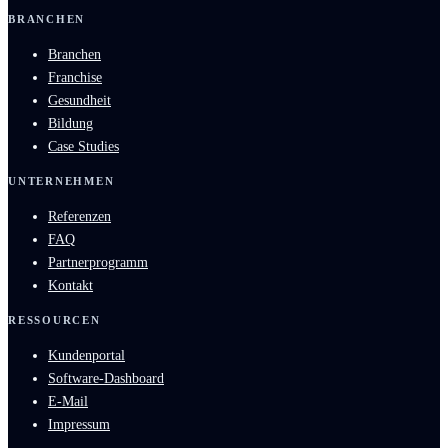
BRANCHEN
Branchen
Franchise
Gesundheit
Bildung
Case Studies
UNTERNEHMEN
Referenzen
FAQ
Partnerprogramm
Kontakt
RESSOURCEN
Kundenportal
Software-Dashboard
E-Mail
Impressum