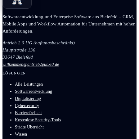
Softwareentwicklung und Enterprise Software aus Bielefeld – CRM,
Mobile Apps und Workflow Automation für Unternehmen mit hohen
Anforderungen.
Antrieb 2.0 UG (haftungsbeschränkt)
Hauptstraße 136
33647 Bielefeld
willkommen@antrieb2punkt0.de
LÖSUNGEN
Alle Leistungen
Softwareentwicklung
Digitalisierung
Cybersecurity
Barrierefreiheit
Kostenlose Security-Tools
Städte Übersicht
Wissen