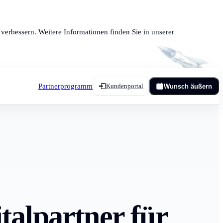
verbessern. Weitere Informationen finden Sie in unserer
Partnerprogramm
Kundenportal
Wunsch äußern
talpartner für