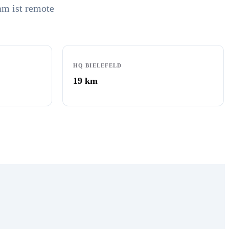
am ist remote
HQ BIELEFELD
19
km