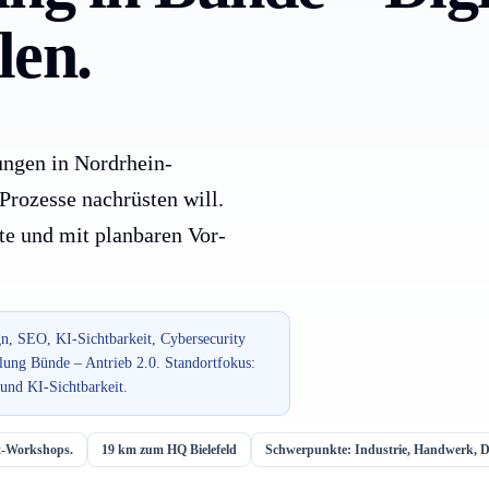
len.
tungen in Nordrhein-
 Prozesse nachrüsten will.
te und mit planbaren Vor-
n, SEO, KI-Sichtbarkeit, Cybersecurity
lung Bünde – Antrieb 2.0. Standortfokus:
und KI-Sichtbarkeit.
rt-Workshops.
19 km zum HQ Bielefeld
Schwerpunkte: Industrie, Handwerk, Di