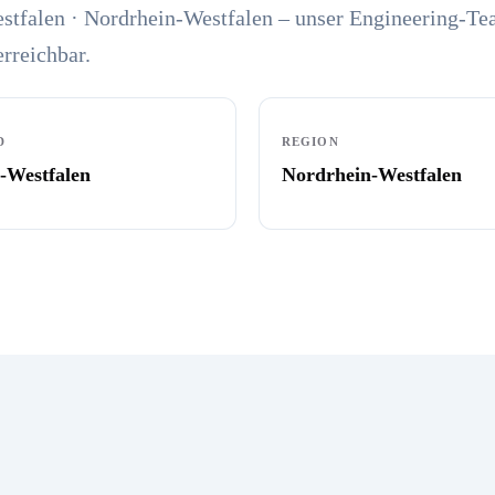
stfalen · Nordrhein-Westfalen – unser Engineering-Te
erreichbar.
D
REGION
-Westfalen
Nordrhein-Westfalen