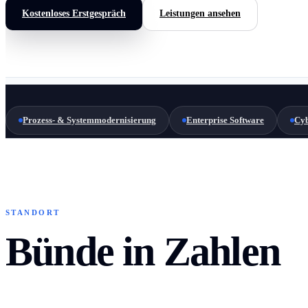
Kostenloses Erstgespräch
Leistungen ansehen
Prozess- & Systemmodernisierung
Enterprise Software
Cyb
STANDORT
Bünde in Zahlen