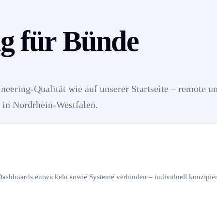
ng für Bünde
neering-Qualität wie auf unserer Startseite – remote u
 in Nordrhein-Westfalen.
 Dashboards entwickeln sowie Systeme verbinden – individuell konzipiert