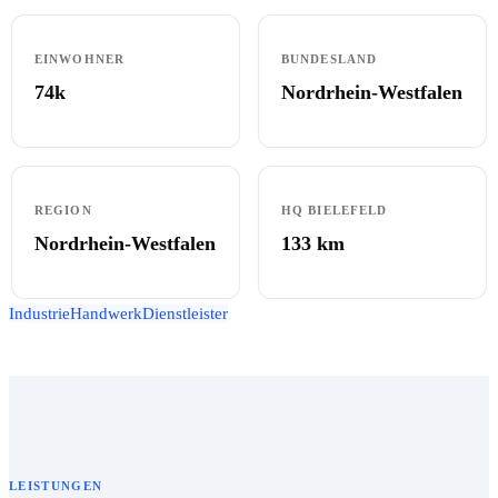
EINWOHNER
BUNDESLAND
74k
Nordrhein-Westfalen
REGION
HQ BIELEFELD
Nordrhein-Westfalen
133
km
Industrie
Handwerk
Dienstleister
LEISTUNGEN