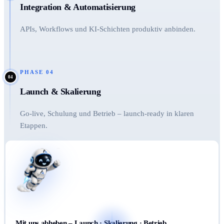
Integration & Automatisierung
APIs, Workflows und KI-Schichten produktiv anbinden.
PHASE
04
04
Launch & Skalierung
Go-live, Schulung und Betrieb – launch-ready in klaren
Etappen.
Mit uns abheben – Launch · Skalierung · Betrieb