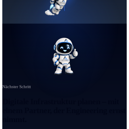
Nächster Schritt
Digitale Infrastruktur planen – mit
einem Partner, der Engineering ernst
nimmt.