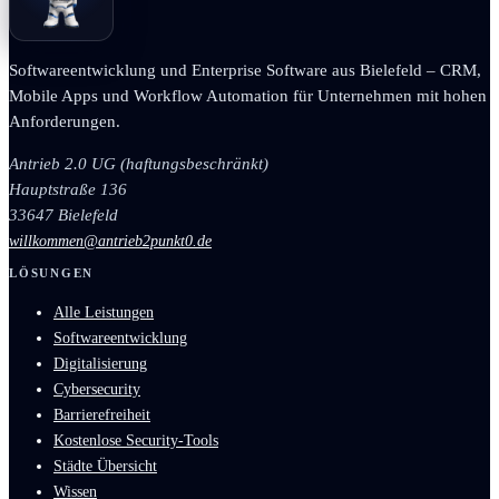
Softwareentwicklung und Enterprise Software aus Bielefeld – CRM,
Mobile Apps und Workflow Automation für Unternehmen mit hohen
Anforderungen.
Antrieb 2.0 UG (haftungsbeschränkt)
Hauptstraße 136
33647 Bielefeld
willkommen@antrieb2punkt0.de
LÖSUNGEN
Alle Leistungen
Softwareentwicklung
Digitalisierung
Cybersecurity
Barrierefreiheit
Kostenlose Security-Tools
Städte Übersicht
Wissen