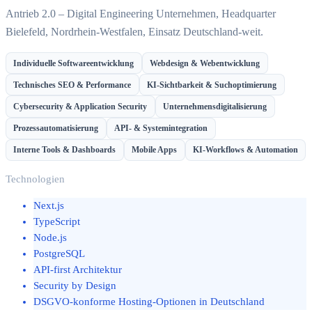
Antrieb 2.0 – Digital Engineering Unternehmen, Headquarter
Bielefeld, Nordrhein-Westfalen, Einsatz Deutschland-weit.
Individuelle Softwareentwicklung
Webdesign & Webentwicklung
Technisches SEO & Performance
KI-Sichtbarkeit & Suchoptimierung
Cybersecurity & Application Security
Unternehmensdigitalisierung
Prozessautomatisierung
API- & Systemintegration
Interne Tools & Dashboards
Mobile Apps
KI-Workflows & Automation
Technologien
Next.js
TypeScript
Node.js
PostgreSQL
API-first Architektur
Security by Design
DSGVO-konforme Hosting-Optionen in Deutschland