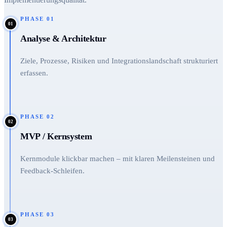
PHASE
01
01
Analyse & Architektur
Ziele, Prozesse, Risiken und Integrationslandschaft strukturiert
erfassen.
PHASE
02
02
MVP / Kernsystem
Kernmodule klickbar machen – mit klaren Meilensteinen und
Feedback-Schleifen.
PHASE
03
03