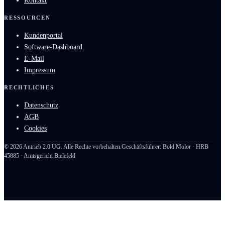
Kontakt
RESSOURCEN
Kundenportal
Software-Dashboard
E-Mail
Impressum
RECHTLICHES
Datenschutz
AGB
Cookies
©
2026
Antrieb 2.0 UG. Alle Rechte vorbehalten.
Geschäftsführer: Bold Molor · HRB
45885 · Amtsgericht Bielefeld