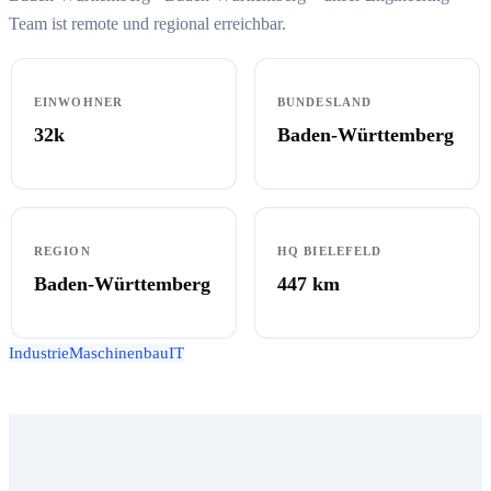
Team ist remote und regional erreichbar.
EINWOHNER
BUNDESLAND
32k
Baden-Württemberg
REGION
HQ BIELEFELD
Baden-Württemberg
447
km
Industrie
Maschinenbau
IT