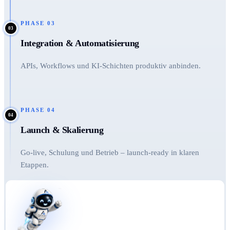
PHASE
03
03
Integration & Automatisierung
APIs, Workflows und KI-Schichten produktiv anbinden.
PHASE
04
04
Launch & Skalierung
Go-live, Schulung und Betrieb – launch-ready in klaren
Etappen.