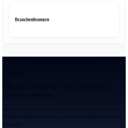
Branchenlösungen
ANTRIEB 2.0
Mit uns abheben – statt im Alltag
hängen bleiben.
Ob Standort, Branche oder Leistung: Wir liefern Engineering, das
Projekte wirklich startet – klar scoped, sauber umgesetzt, bereit zu
skalieren.