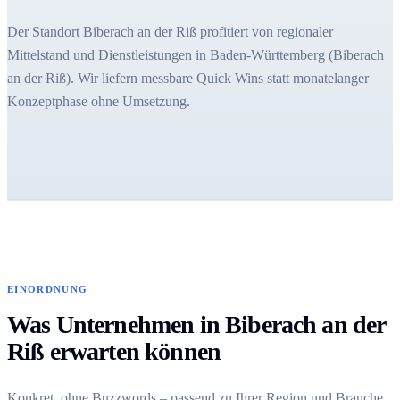
Der Standort Biberach an der Riß profitiert von regionaler
Mittelstand und Dienstleistungen in Baden-Württemberg (Biberach
an der Riß). Wir liefern messbare Quick Wins statt monatelanger
Konzeptphase ohne Umsetzung.
EINORDNUNG
Was Unternehmen in Biberach an der
Riß erwarten können
Konkret, ohne Buzzwords – passend zu Ihrer Region und Branche.