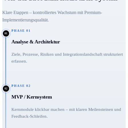
Klare Etappen – kontrolliertes Wachstum mit Premium-
Implementierungsqualität.
PHASE
01
01
Analyse & Architektur
Ziele, Prozesse, Risiken und Integrationslandschaft strukturiert
erfassen.
PHASE
02
02
MVP / Kernsystem
Kernmodule klickbar machen – mit klaren Meilensteinen und
Feedback-Schleifen.