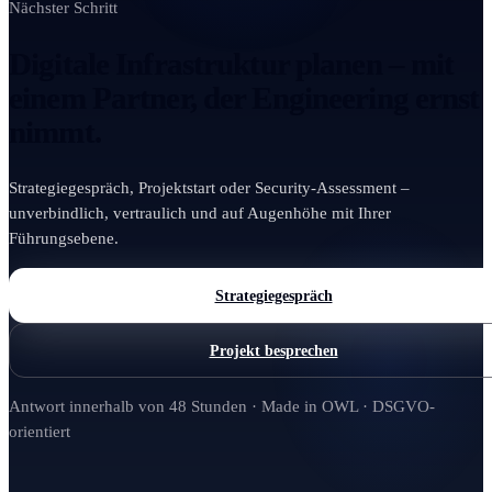
Nächster Schritt
Digitale Infrastruktur planen – mit
einem Partner, der Engineering ernst
nimmt.
Strategiegespräch, Projektstart oder Security-Assessment –
unverbindlich, vertraulich und auf Augenhöhe mit Ihrer
Führungsebene.
Strategiegespräch
Projekt besprechen
Antwort innerhalb von 48 Stunden · Made in OWL · DSGVO-
orientiert