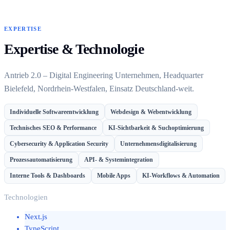
EXPERTISE
Expertise & Technologie
Antrieb 2.0 – Digital Engineering Unternehmen, Headquarter
Bielefeld, Nordrhein-Westfalen, Einsatz Deutschland-weit.
Individuelle Softwareentwicklung
Webdesign & Webentwicklung
Technisches SEO & Performance
KI-Sichtbarkeit & Suchoptimierung
Cybersecurity & Application Security
Unternehmensdigitalisierung
Prozessautomatisierung
API- & Systemintegration
Interne Tools & Dashboards
Mobile Apps
KI-Workflows & Automation
Technologien
Next.js
TypeScript