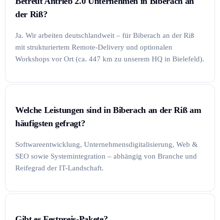
Betreut Antrieb 2.0 Unternehmen in Biberach an
der Riß?
Ja. Wir arbeiten deutschlandweit – für Biberach an der Riß
mit strukturiertem Remote-Delivery und optionalen
Workshops vor Ort (ca. 447 km zu unserem HQ in Bielefeld).
Welche Leistungen sind in Biberach an der Riß am
häufigsten gefragt?
Softwareentwicklung, Unternehmensdigitalisierung, Web &
SEO sowie Systemintegration – abhängig von Branche und
Reifegrad der IT-Landschaft.
Gibt es Festpreis-Pakete?