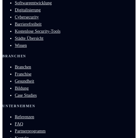
Softwareentwicklung
Digitalisierung
Cybersecurity
Barrierefreiheit
Kostenlose Security-Tools
Städte Übersicht
Wissen
BRANCHEN
Branchen
Franchise
Gesundheit
Bildung
Case Studies
UNTERNEHMEN
Referenzen
FAQ
Partnerprogramm