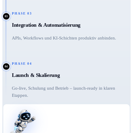
PHASE
03
03
Integration & Automatisierung
APIs, Workflows und KI-Schichten produktiv anbinden.
PHASE
04
04
Launch & Skalierung
Go-live, Schulung und Betrieb – launch-ready in klaren
Etappen.