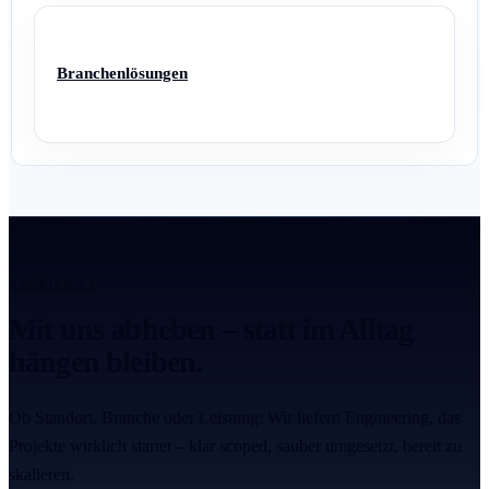
Branchenlösungen
ANTRIEB 2.0
Mit uns abheben – statt im Alltag
hängen bleiben.
Ob Standort, Branche oder Leistung: Wir liefern Engineering, das
Projekte wirklich startet – klar scoped, sauber umgesetzt, bereit zu
skalieren.