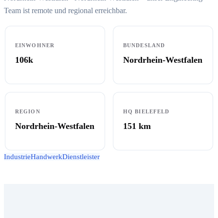
Team ist remote und regional erreichbar.
EINWOHNER
BUNDESLAND
106k
Nordrhein-Westfalen
REGION
HQ BIELEFELD
Nordrhein-Westfalen
151
km
Industrie
Handwerk
Dienstleister