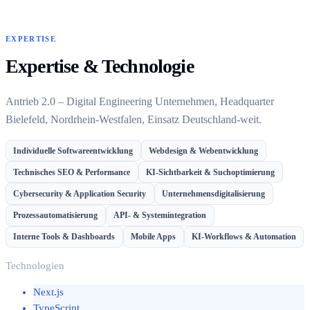
EXPERTISE
Expertise & Technologie
Antrieb 2.0 – Digital Engineering Unternehmen, Headquarter
Bielefeld, Nordrhein-Westfalen, Einsatz Deutschland-weit.
Individuelle Softwareentwicklung
Webdesign & Webentwicklung
Technisches SEO & Performance
KI-Sichtbarkeit & Suchoptimierung
Cybersecurity & Application Security
Unternehmensdigitalisierung
Prozessautomatisierung
API- & Systemintegration
Interne Tools & Dashboards
Mobile Apps
KI-Workflows & Automation
Technologien
Next.js
TypeScript