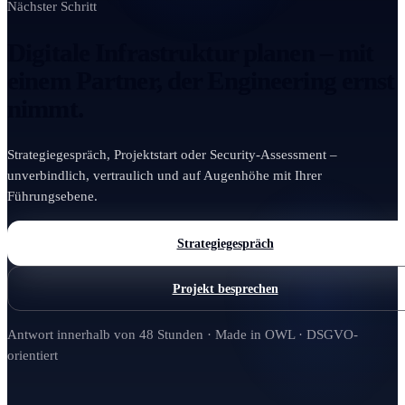
Nächster Schritt
Digitale Infrastruktur planen – mit
einem Partner, der Engineering ernst
nimmt.
Strategiegespräch, Projektstart oder Security-Assessment –
unverbindlich, vertraulich und auf Augenhöhe mit Ihrer
Führungsebene.
Strategiegespräch
Projekt besprechen
Antwort innerhalb von 48 Stunden · Made in OWL · DSGVO-
orientiert