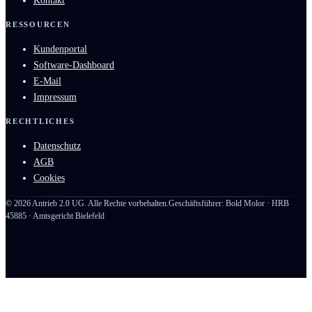
Kontakt
RESSOURCEN
Kundenportal
Software-Dashboard
E-Mail
Impressum
RECHTLICHES
Datenschutz
AGB
Cookies
©
2026
Antrieb 2.0 UG. Alle Rechte vorbehalten.
Geschäftsführer: Bold Molor · HRB
45885 · Amtsgericht Bielefeld