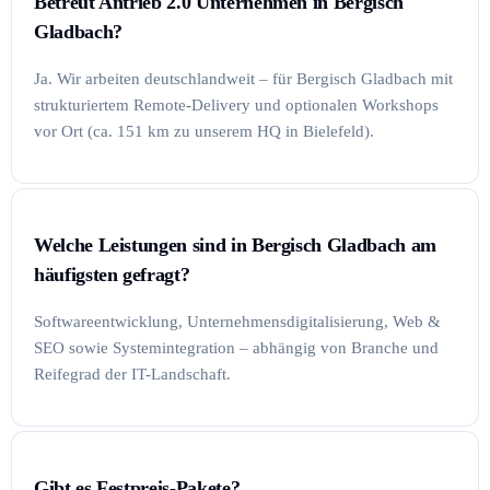
Betreut Antrieb 2.0 Unternehmen in Bergisch
Gladbach?
Ja. Wir arbeiten deutschlandweit – für Bergisch Gladbach mit
strukturiertem Remote-Delivery und optionalen Workshops
vor Ort (ca. 151 km zu unserem HQ in Bielefeld).
Welche Leistungen sind in Bergisch Gladbach am
häufigsten gefragt?
Softwareentwicklung, Unternehmensdigitalisierung, Web &
SEO sowie Systemintegration – abhängig von Branche und
Reifegrad der IT-Landschaft.
Gibt es Festpreis-Pakete?