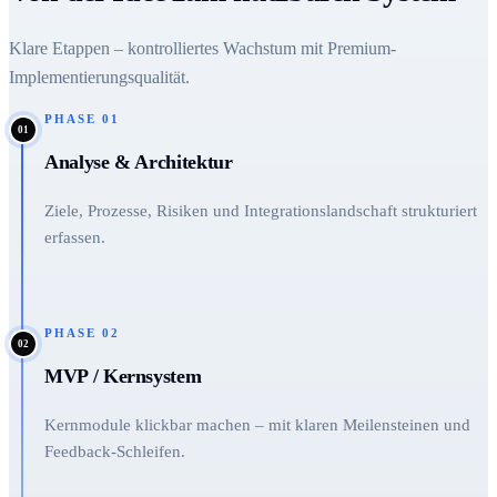
Klare Etappen – kontrolliertes Wachstum mit Premium-
Implementierungsqualität.
PHASE
01
01
Analyse & Architektur
Ziele, Prozesse, Risiken und Integrationslandschaft strukturiert
erfassen.
PHASE
02
02
MVP / Kernsystem
Kernmodule klickbar machen – mit klaren Meilensteinen und
Feedback-Schleifen.