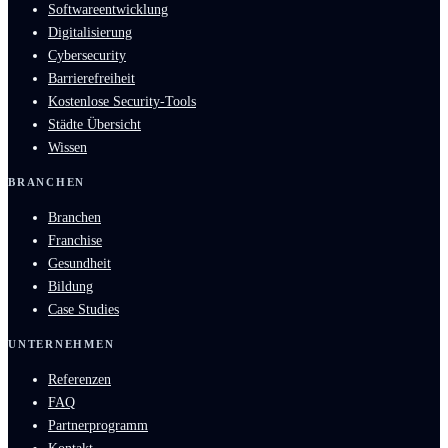
Softwareentwicklung
Digitalisierung
Cybersecurity
Barrierefreiheit
Kostenlose Security-Tools
Städte Übersicht
Wissen
BRANCHEN
Branchen
Franchise
Gesundheit
Bildung
Case Studies
UNTERNEHMEN
Referenzen
FAQ
Partnerprogramm