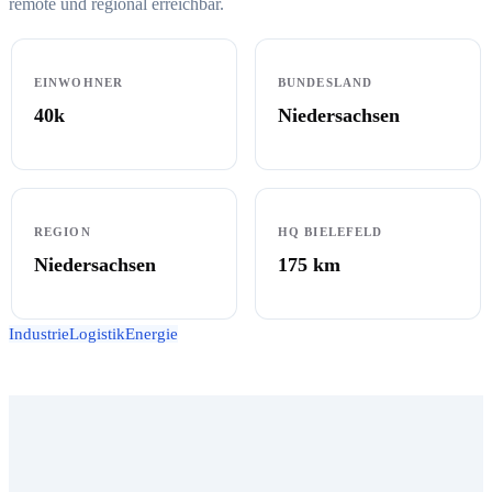
remote und regional erreichbar.
EINWOHNER
BUNDESLAND
40k
Niedersachsen
REGION
HQ BIELEFELD
Niedersachsen
175
km
Industrie
Logistik
Energie