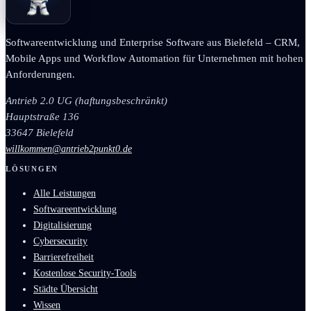
Softwareentwicklung und Enterprise Software aus Bielefeld – CRM,
Mobile Apps und Workflow Automation für Unternehmen mit hohen
Anforderungen.
Antrieb 2.0 UG (haftungsbeschränkt)
Hauptstraße 136
33647 Bielefeld
willkommen@antrieb2punkt0.de
LÖSUNGEN
Alle Leistungen
Softwareentwicklung
Digitalisierung
Cybersecurity
Barrierefreiheit
Kostenlose Security-Tools
Städte Übersicht
Wissen