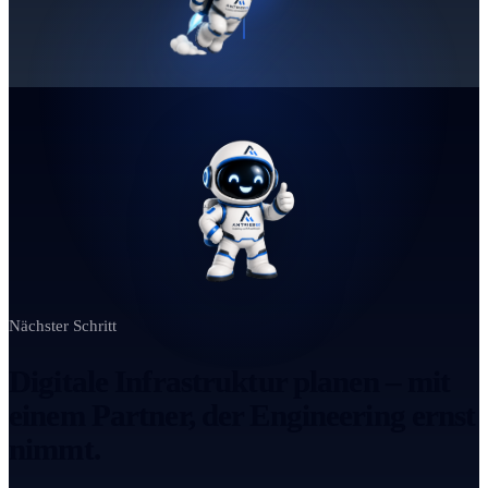
Nächster Schritt
Digitale Infrastruktur planen – mit
einem Partner, der Engineering ernst
nimmt.