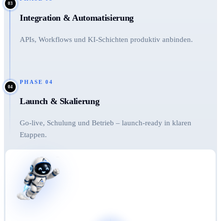
03
Integration & Automatisierung
APIs, Workflows und KI-Schichten produktiv anbinden.
PHASE
04
04
Launch & Skalierung
Go-live, Schulung und Betrieb – launch-ready in klaren
Etappen.