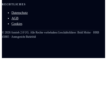
RECHTLICHES
Datenschutz
AGB
Cookies
©
2026
Antrieb 2.0 UG. Alle Rechte vorbehalten.
Geschäftsführer: Bold Molor · HRB
45885 · Amtsgericht Bielefeld