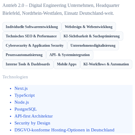
Antrieb 2.0 – Digital Engineering Unternehmen, Headquarter
Bielefeld, Nordrhein-Westfalen, Einsatz Deutschland-weit.
Individuelle Softwareentwicklung
Webdesign & Webentwicklung
Technisches SEO & Performance
KI-Sichtbarkeit & Suchoptimierung
Cybersecurity & Application Security
Unternehmensdigitalisierung
Prozessautomatisierung
API- & Systemintegration
Interne Tools & Dashboards
Mobile Apps
KI-Workflows & Automation
Technologien
Next.js
TypeScript
Node.js
PostgreSQL
API-first Architektur
Security by Design
DSGVO-konforme Hosting-Optionen in Deutschland