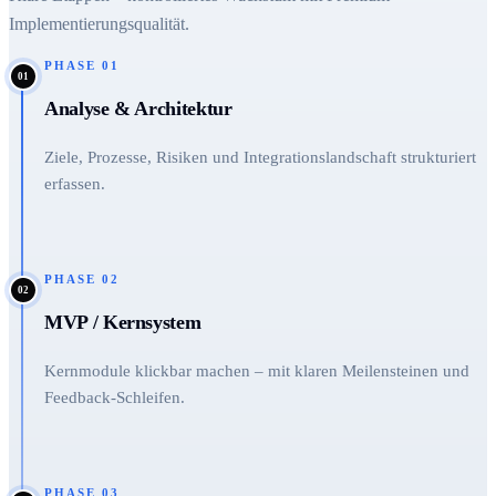
Implementierungsqualität.
PHASE
01
01
Analyse & Architektur
Ziele, Prozesse, Risiken und Integrationslandschaft strukturiert
erfassen.
PHASE
02
02
MVP / Kernsystem
Kernmodule klickbar machen – mit klaren Meilensteinen und
Feedback-Schleifen.
PHASE
03