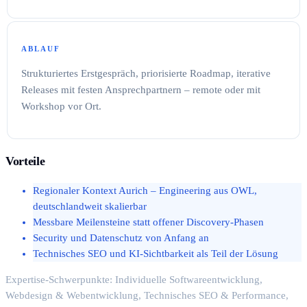
ABLAUF
Strukturiertes Erstgespräch, priorisierte Roadmap, iterative
Releases mit festen Ansprechpartnern – remote oder mit
Workshop vor Ort.
Vorteile
Regionaler Kontext Aurich – Engineering aus OWL,
deutschlandweit skalierbar
Messbare Meilensteine statt offener Discovery-Phasen
Security und Datenschutz von Anfang an
Technisches SEO und KI-Sichtbarkeit als Teil der Lösung
Expertise-Schwerpunkte: Individuelle Softwareentwicklung,
Webdesign & Webentwicklung, Technisches SEO & Performance,